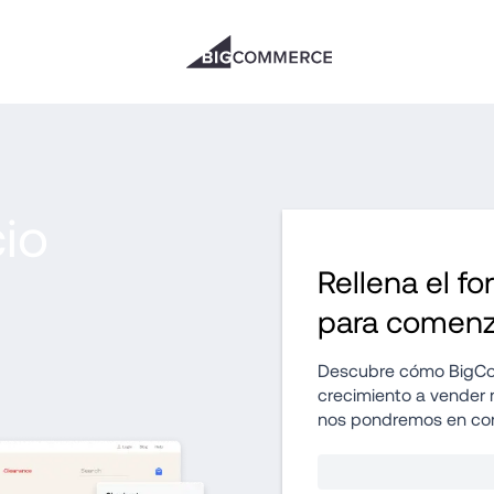
o 
Rellena el fo
para comenz
Descubre cómo BigCo
crecimiento a vender m
nos pondremos en con