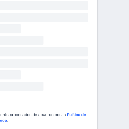
serán procesados de acuerdo con la 
Política de 
erce
.