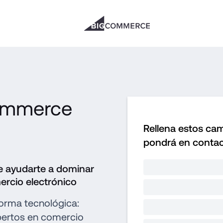
ommerce 
Rellena estos cam
pondrá en contac
ayudarte a dominar 
ercio electrónico
rma tecnológica: 
ertos en comercio 