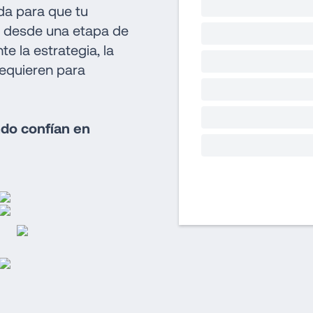
a para que tu 
, desde una etapa de 
e la estrategia, la 
equieren para 
o confían en 