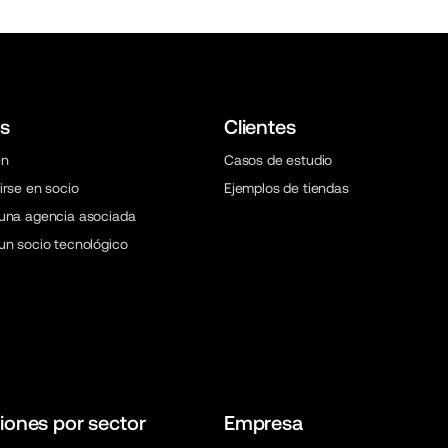
s
Clientes
en
Casos de estudio
irse en socio
Ejemplos de tiendas
una agencia asociada
un socio tecnológico
iones por sector
Empresa