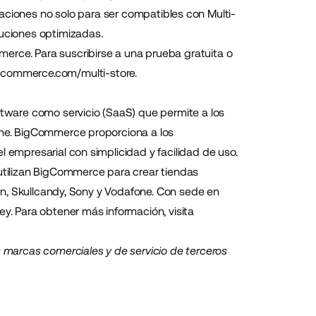
aciones no solo para ser compatibles con Multi-
luciones optimizadas.
erce. Para suscribirse a una prueba gratuita o
gcommerce.com/multi-store
.
ware como servicio (SaaS) que permite a los
line. BigCommerce proporciona a los
l empresarial con simplicidad y facilidad de uso.
tilizan BigCommerce para crear tiendas
son, Skullcandy, Sony y Vodafone. Con sede en
ey. Para obtener más información, visita
marcas comerciales y de servicio de terceros