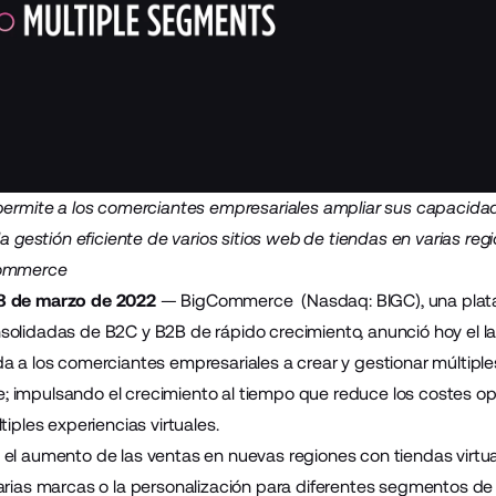
permite a los comerciantes empresariales ampliar sus capacida
 la gestión eficiente de varios sitios web de tiendas en varias 
Commerce
8 de marzo de 2022
—
BigCommerce
(Nasdaq: BIGC), una plat
solidadas de B2C y B2B de rápido crecimiento, anunció hoy el 
a a los comerciantes empresariales a crear y gestionar múltiple
impulsando el crecimiento al tiempo que reduce los costes ope
tiples experiencias virtuales.
el aumento de las ventas en nuevas regiones con tiendas virtuale
arias marcas o la personalización para diferentes segmentos de