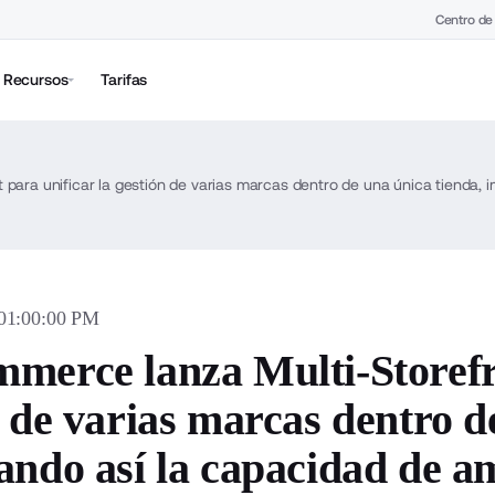
Centro de
Recursos
Tarifas
 01:00:00 PM
merce lanza Multi-Storefro
 de varias marcas dentro d
ndo así la capacidad de am