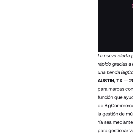
La nueva oferta 
rápido gracias a
una tienda Big
AUSTIN, TX
—
2
para marcas con
función que ayud
de BigCommerce; 
la gestión de múl
Ya sea mediante 
para gestionar v