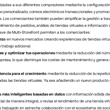
zadas a sus diferentes compradores mediante la configuración 
o personalizado, correos electrónicos transaccionales y promoc
. Los comerciantes también pueden simplificar la gestión a travé
imiento de pedidos, análisis de tiendas virtuales e información 
lave de Multi-Storefront permiten a los comerciantes:
erzo
en nuevos mercados creando experiencias de tiendas virtua
trabajo adicional.
tes y optimizar tus operaciones
mediante la reducción del núme
resa, lo que disminuye los costes de mantenimiento y genera
ciencia para el crecimiento
mediante la reducción de la repetic
odas las tiendas virtuales. Ya sea añadiendo un nuevo producto o
 más inteligentes basadas en datos
con información sólida de 
al de manera integral, o revisa el rendimiento de una tienda virt
trabajado en estrecha colaboración con el ecosistema de socio