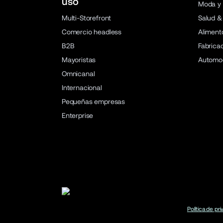
uso
Moda y 
Multi-Storefront
Salud &
Comercio headless
Aliment
B2B
Fabrica
Mayoristas
Automo
Omnicanal
Internacional
Pequeñas empresas
Enterprise
Política de pr