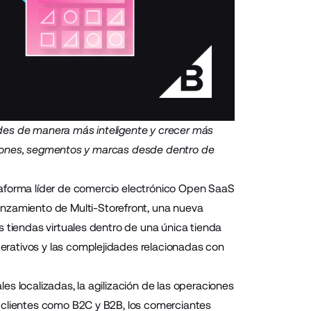
des de manera más inteligente y crecer más
regiones, segmentos y marcas desde dentro de
aforma líder de comercio electrónico Open SaaS
lanzamiento de
Multi-Storefront
, una nueva
s tiendas virtuales dentro de una única tienda
rativos y las complejidades relacionadas con
s localizadas, la agilización de las operaciones
 clientes como B2C y B2B, los comerciantes