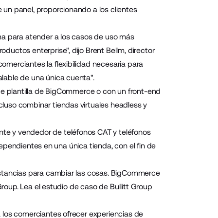
un panel, proporcionando a los clientes
ma para atender a los casos de uso más
uctos enterprise", dijo Brent Bellm, director
merciantes la flexibilidad necesaria para
lable de una única cuenta".
 de plantilla de BigCommerce o con un front-end
luso combinar tiendas virtuales headless y
cante y vendedor de teléfonos CAT y teléfonos
ndependientes en una única tienda, con el fin de
nstancias para cambiar las cosas. BigCommerce
Group. Lea el
estudio de caso de Bullitt Group
 los comerciantes ofrecer experiencias de