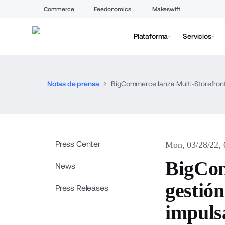
Commerce
Feedonomics
Makeswift
Plataforma
Servicios
Notas de prensa
Press Center
Mon, 03/28/22,
BigCom
News
gestión
Press Releases
impulsa