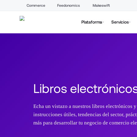
Commerce
Feedonomics
Makeswift
Plataforma
Servicios
Libros electrónico
Echa un vistazo a nuestros libros electrónicos y 
instrucciones útiles, tendencias del sector, pr
más para desarrollar tu negocio de comercio ele