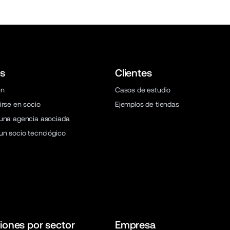
s
Clientes
en
Casos de estudio
irse en socio
Ejemplos de tiendas
una agencia asociada
un socio tecnológico
iones por sector
Empresa