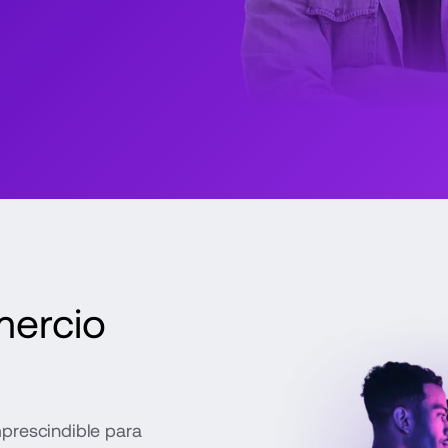
ercio 
prescindible para 