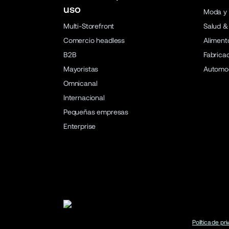
uso
Moda y 
Multi-Storefront
Salud &
Comercio headless
Aliment
B2B
Fabrica
Mayoristas
Automo
Omnicanal
Internacional
Pequeñas empresas
Enterprise
Política de pr