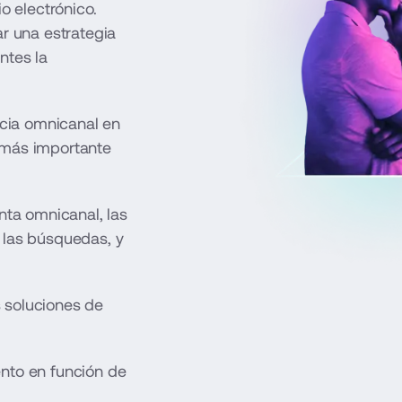
 electrónico. 
r una estrategia 
tes la 
ia omnicanal en 
 más importante 
nta omnicanal, las 
 las búsquedas, y 
 soluciones de 
nto en función de 