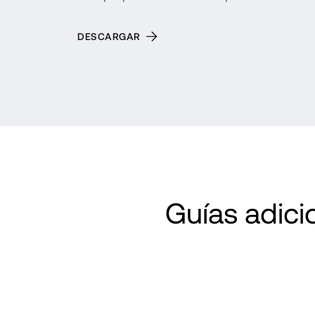
DESCARGAR
Guías adici