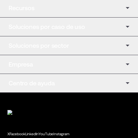
Recursos
Soluciones por caso de uso
Soluciones por sector
Empresa
Centro de ayuda
X
Facebook
LinkedIn
YouTube
Instagram