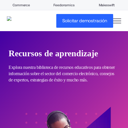
Commerce
Feedonomics
Makeswift
open
Solicitar demostración
Recursos de aprendizaje
Explora nuestra biblioteca de recursos educativos para obtener 
información sobre el sector del comercio electrónico, consejos 
de expertos, estrategias de éxito y mucho más.