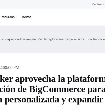
Centro de
Recursos
Tarifas
02:00:00 PM
ker aprovecha la platafor
ción de BigCommerce para 
a personalizada y expandir