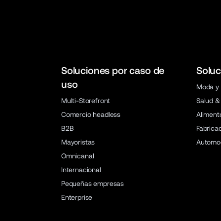
Soluciones por caso de
Soluc
uso
Moda y 
Multi-Storefront
Salud &
Comercio headless
Aliment
B2B
Fabrica
Mayoristas
Automo
Omnicanal
Internacional
Pequeñas empresas
Enterprise