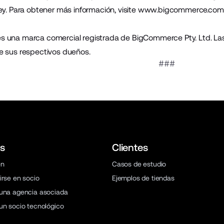
ey. Para obtener más información, visite
www.bigcommerce.com
 una marca comercial registrada de BigCommerce Pty. Ltd. Las 
e sus respectivos dueños.
###
s
Clientes
en
Casos de estudio
irse en socio
Ejemplos de tiendas
una agencia asociada
un socio tecnológico