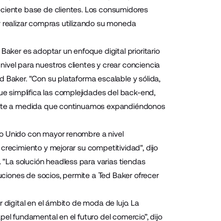
eciente base de clientes. Los consumidores
y realizar compras utilizando su moneda
Baker es adoptar un enfoque digital prioritario
ivel para nuestros clientes y crear conciencia
 Baker. "Con su plataforma escalable y sólida,
 simplifica las complejidades del back-end,
liente a medida que continuamos expandiéndonos
no Unido con mayor renombre a nivel
crecimiento y mejorar su competitividad", dijo
"La solución headless para varias tiendas
luciones de socios, permite a Ted Baker ofrecer
 digital en el ámbito de moda de lujo. La
el fundamental en el futuro del comercio”, dijo