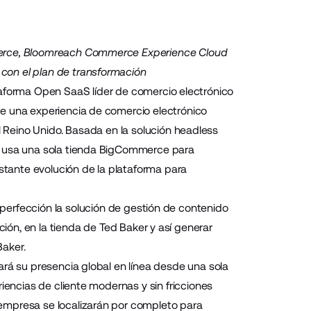
mmerce, Bloomreach Commerce Experience Cloud
con el plan de transformación
aforma Open SaaS líder de comercio electrónico
de una experiencia de comercio electrónico
 Reino Unido. Basada en la solución headless
er usa una sola tienda BigCommerce para
nstante evolución de la plataforma para
 perfección la solución de gestión de contenido
ón, en la tienda de Ted Baker y así generar
Baker.
ará su presencia global en línea desde una sola
iencias de cliente modernas y sin fricciones
empresa se localizarán por completo para