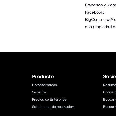
Francisco y Sídn
Facebook
.
BigCommerce® es
son propiedad d
Producto
Socio
Características
Resum
Servicios
Convert
Precios de Enterprise
Buscar 
Solicita una demostración
Buscar 