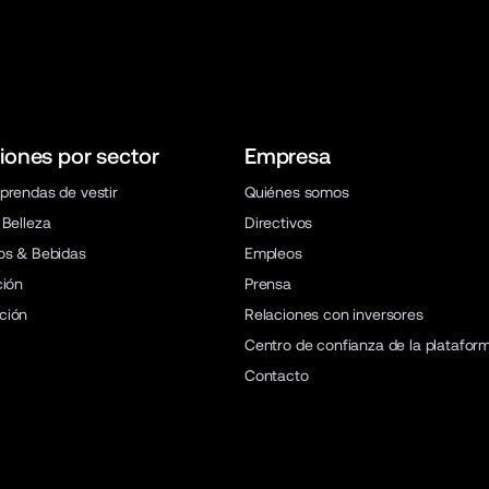
iones por sector
Empresa
prendas de vestir
Quiénes somos
 Belleza
Directivos
os & Bebidas
Empleos
ción
Prensa
ción
Relaciones con inversores
Centro de confianza de la platafor
Contacto