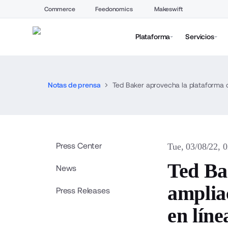
Commerce
Feedonomics
Makeswift
Plataforma
Servicios
Notas de prensa
Press Center
Tue, 03/08/22, 
Ted Ba
News
amplia
Press Releases
en líne