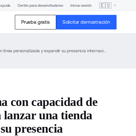
🇪🇸
 ayuda
Centro para desarrolladores
Iniciar sesión
Prueba gratis
Solicitar demostración
Ted Baker aprovecha la plataforma con capacidad de ampliación de BigCommerce para lanzar una tienda en línea personalizada y expandir su presencia internacional como marca digital
ma con capacidad de
lanzar una tienda
 su presencia