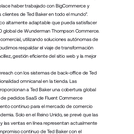
omplace haber trabajado con BigCommerce y
lientes de Ted Baker en todo el mundo".
nico altamente adaptable que pueda satisfacer
t, CEO global de Wunderman Thompson Commerce.
a comercial, utilizando soluciones autónomas de
udimos respaldar el viaje de transformación
llez, gestión eficiente del sitio web y la mejor
ch con los sistemas de back-office de Ted
ionalidad omnicanal en la tienda. Las
roporcionan a Ted Baker una cobertura global
n de pedidos SaaS de Fluent Commerce
miento continuo para el mercado de comercio
demia. Solo en el Reino Unido, se prevé que las
y las ventas en línea representan actualmente
ompromiso continuo de Ted Baker con el