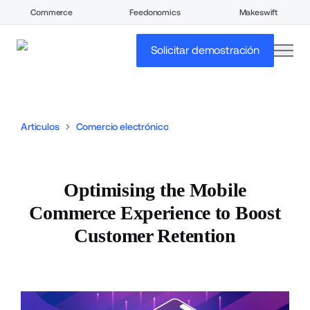
Commerce
Feedonomics
Makeswift
open
Solicitar demostración
Articulos
Comercio electrónico
Optimising the Mobile
Commerce Experience to Boost
Customer Retention